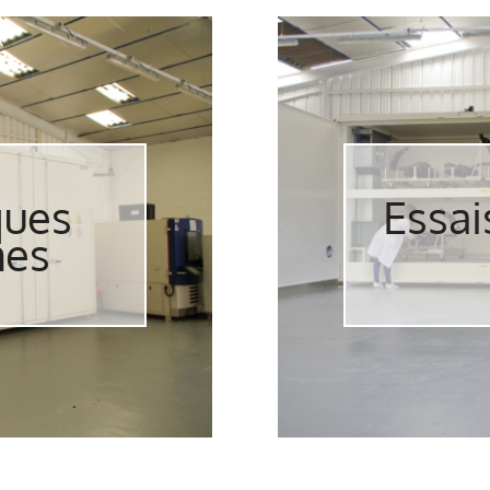
ques
Essai
mes