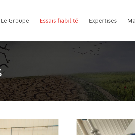
Le Groupe
Essais fiabilité
Expertises
Ma
s