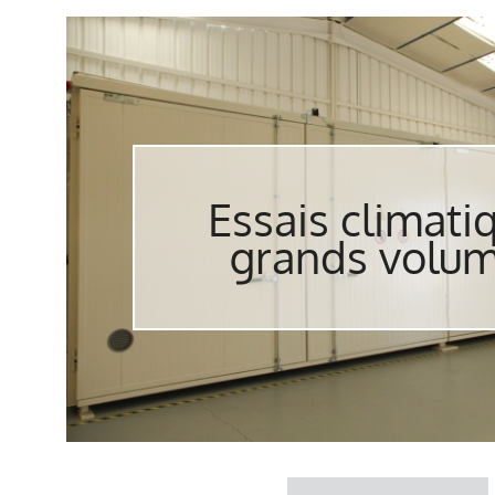
Essais climati
grands volu