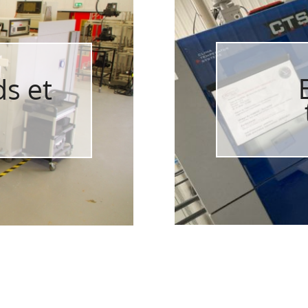
ds et