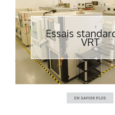
Essais standar
VRT
EN SAVOIR PLUS