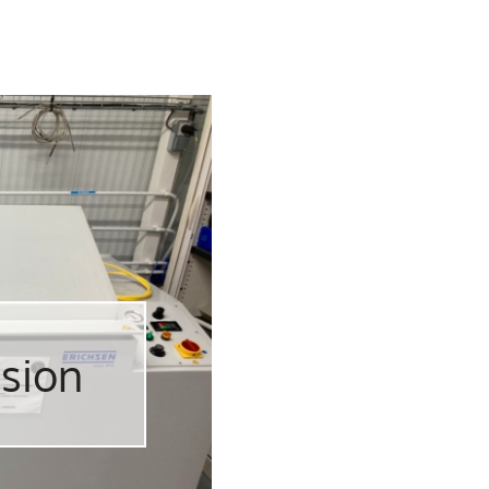
osion