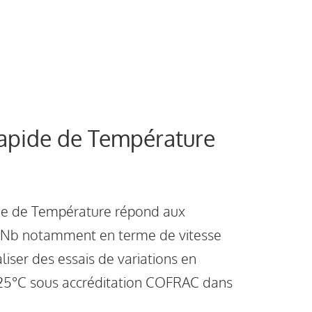
Rapide de Température
ide de Température répond aux
 Nb notamment en terme de vitesse
aliser des essais de variations en
+125°C sous accréditation COFRAC dans