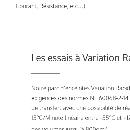
Courant, Résistance, etc…)
Les essais à Variation 
Notre parc d’enceintes Variation Rap
exigences des normes NF 60068-2-14
de transfert avec une possibilité de ré
15°C/Minute linéaire entre -55°C et 
3
des volumes jusqu’à 800dm