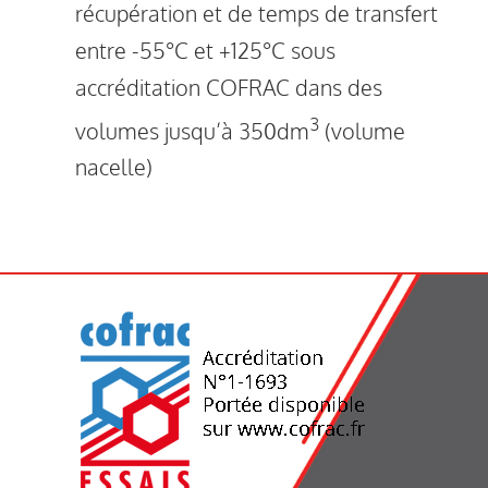
récupération et de temps de transfert
entre -55°C et +125°C sous
accréditation COFRAC dans des
3
volumes jusqu’à 350dm
(volume
nacelle)