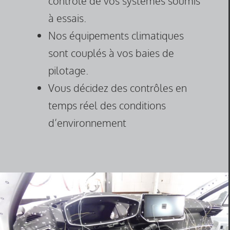
contrôle de vos systèmes soumis
à essais.
Nos équipements climatiques
sont couplés à vos baies de
pilotage.
Vous décidez des contrôles en
temps réel des conditions
d’environnement