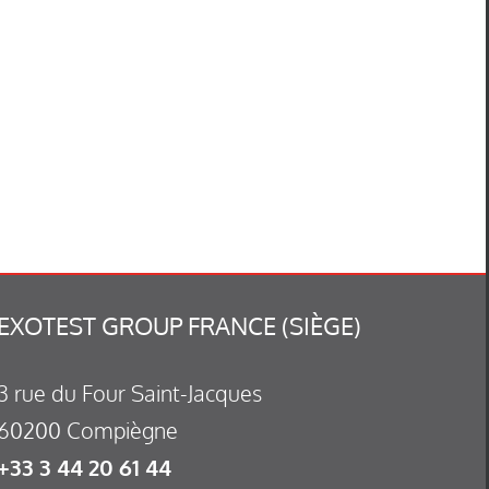
EXOTEST GROUP FRANCE (SIÈGE)
3 rue du Four Saint-Jacques
60200 Compiègne
+33 3 44 20 61 44