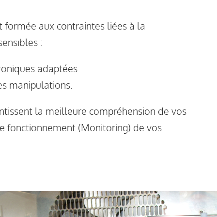
t formée aux contraintes liées à la
ensibles :
troniques adaptées
es manipulations.
tissent la meilleure compréhension de vos
de fonctionnement (Monitoring) de vos