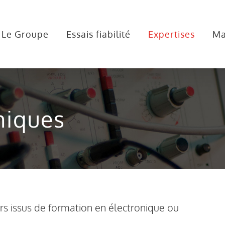
Le Groupe
Essais fiabilité
Expertises
Ma
niques
rs issus de formation en électronique ou