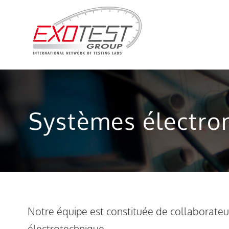
Passer
au
contenu
Systèmes électro
Notre équipe est constituée de collaborateu
électrotechnique.